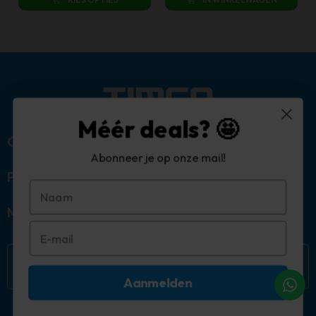
Méér deals? 🤩
Over ons
Abonneer je op onze mail!
Populaire categorieën
Mijn account
Aanmelden