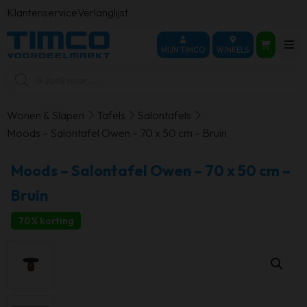
Klantenservice
Verlanglijst
MIJN TIMCO
WINKELS
Producten
zoeken
Wonen & Slapen
Tafels
Salontafels
Moods – Salontafel Owen – 70 x 50 cm – Bruin
Moods – Salontafel Owen – 70 x 50 cm –
Bruin
70% korting