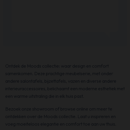
Ontdek de Moods collectie: waar design en comfort
samenkomen. Deze prachtige meubelserie, met onder
andere salontafels, bijzettafels, vazen en diverse andere
interieuraccessoires, belichaamt een moderne esthetiek met
een warme uitstraling die in elk huis past.
Bezoek onze showroom of browse online om meer te
ontdekken over de Moods collectie. Laat u inspireren en
voeg moeiteloos elegantie en comfort toe aan uw thuis.