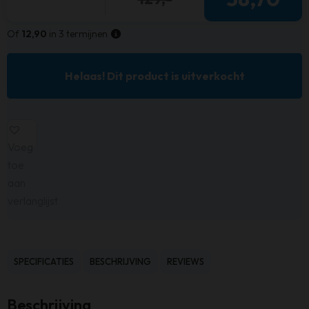
Of
12,90
in 3 termijnen
Helaas! Dit product is uitverkocht
Voeg
toe
aan
verlanglijst
SPECIFICATIES
BESCHRIJVING
REVIEWS
Beschrijving