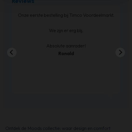
Reviews
at
Onze eerste bestelling bij Timco Voordeelmarkt.
ijn
We zijn er erg blij.
en
00
Absolute aanrader!
Ronald
Ontdek de Moods collectie: waar design en comfort