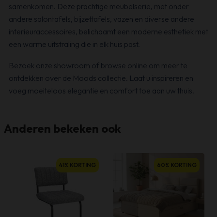
samenkomen. Deze prachtige meubelserie, met onder
andere salontafels, bijzettafels, vazen en diverse andere
interieuraccessoires, belichaamt een moderne esthetiek met
een warme uitstraling die in elk huis past.
Bezoek onze showroom of browse online om meer te
ontdekken over de Moods collectie. Laat u inspireren en
voeg moeiteloos elegantie en comfort toe aan uw thuis.
Anderen bekeken ook
41% KORTING
60% KORTING