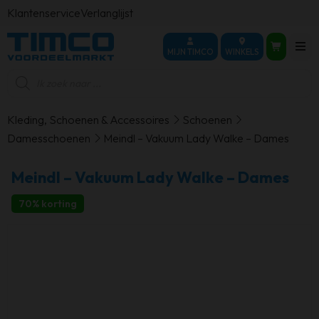
Klantenservice
Verlanglijst
MIJN TIMCO
WINKELS
Producten
zoeken
Kleding, Schoenen & Accessoires
Schoenen
Damesschoenen
Meindl – Vakuum Lady Walke – Dames
Meindl – Vakuum Lady Walke – Dames
70% korting