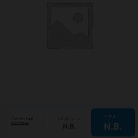
actieprijs
adviesprijs
N.B.
N.B.