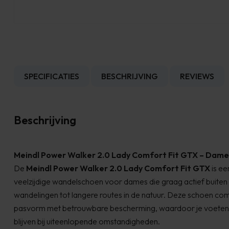
SPECIFICATIES
BESCHRIJVING
REVIEWS
Beschrijving
Meindl Power Walker 2.0 Lady Comfort Fit GTX – Dam
De
Meindl Power Walker 2.0 Lady Comfort Fit GTX
is ee
veelzijdige wandelschoen voor dames die graag actief buiten z
wandelingen tot langere routes in de natuur. Deze schoen c
pasvorm met betrouwbare bescherming, waardoor je voeten
blijven bij uiteenlopende omstandigheden.