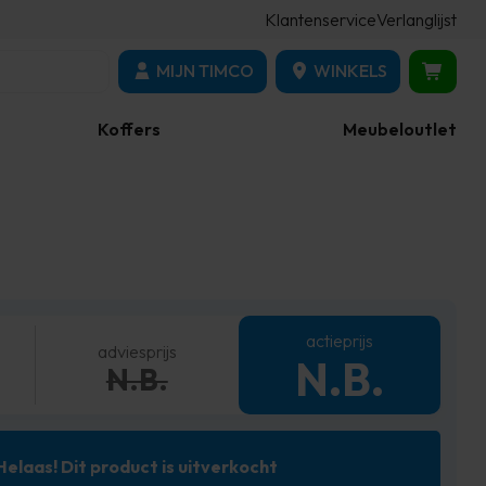
Klantenservice
Verlanglijst
MIJN TIMCO
WINKELS
Koffers
Meubeloutlet
actieprijs
adviesprijs
N.B.
N.B.
Helaas! Dit product is uitverkocht