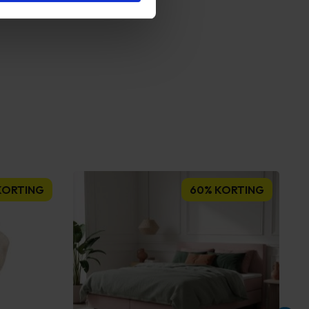
KORTING
60% KORTING