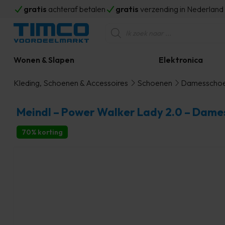
gratis
achteraf betalen
gratis
verzending in Nederlan
Producten
zoeken
Wonen & Slapen
Elektronica
Kleding, Schoenen & Accessoires
Schoenen
Damesscho
Meindl – Power Walker Lady 2.0 – Dame
70% korting