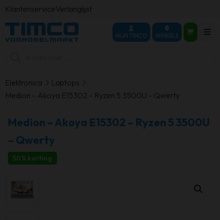
Klantenservice
Verlanglijst
MIJN TIMCO
WINKELS
Producten
zoeken
Elektronica
Laptops
Medion – Akoya E15302 – Ryzen 5 3500U – Qwerty
Medion – Akoya E15302 – Ryzen 5 3500U
– Qwerty
50% korting