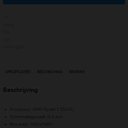
Voeg
toe
aan
verlanglijst
SPECIFICATIES
BESCHRIJVING
REVIEWS
Beschrijving
Processor: AMD Ryzen 5 3500U
Schermdiagonaal: 15,6 inch
Resolutie: 1920x1080