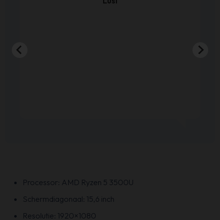
Lusi
Processor: AMD Ryzen 5 3500U
Schermdiagonaal: 15,6 inch
Resolutie: 1920×1080