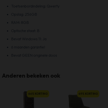
Toetsenbordindeling: Qwerty
Opslag: 256GB
RAM: 8GB
Optische staat: B
Bevat Windows 11: Ja
6 maanden garantie!
Bevat GEEN originele doos
Anderen bekeken ook
66% KORTING
49% KORTING