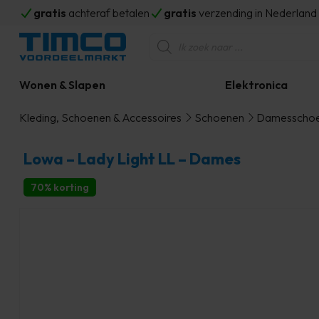
gratis
achteraf betalen
gratis
verzending in Nederlan
Producten
zoeken
Wonen & Slapen
Elektronica
Kleding, Schoenen & Accessoires
Schoenen
Damesscho
Lowa – Lady Light LL – Dames
70% korting