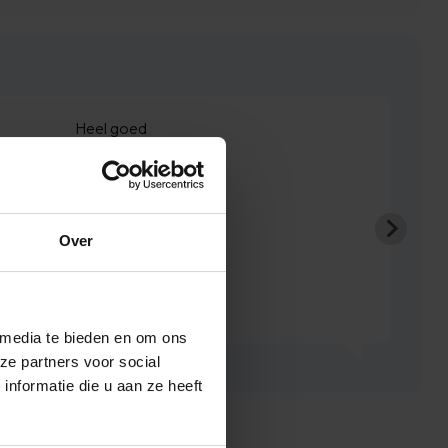
Heel goed
Lusi
Over
 media te bieden en om ons
ze partners voor social
nformatie die u aan ze heeft