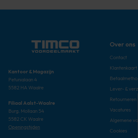
Over ons
Contact
Klantenkaart
Kantoor & Magazijn
Betaalmetho
Petunialaan 4
5582 HA Waalre
Lever- & ver
Retourneren
Filiaal Aalst-Waalre
Vacatures
Burg. Mollaan 54
5582 CK Waalre
Algemene v
Openingstijden
Cookies