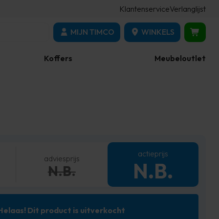
Klantenservice
Verlanglijst
MIJN TIMCO
WINKELS
Koffers
Meubeloutlet
actieprijs
adviesprijs
N.B.
N.B.
Helaas! Dit product is uitverkocht