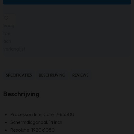
Voeg
toe
aan
verlanglijst
SPECIFICATIES
BESCHRIJVING
REVIEWS
Beschrijving
Processor: Intel Core i7-8550U
Schermdiagonaal: 14 inch
Resolutie: 1920x1080