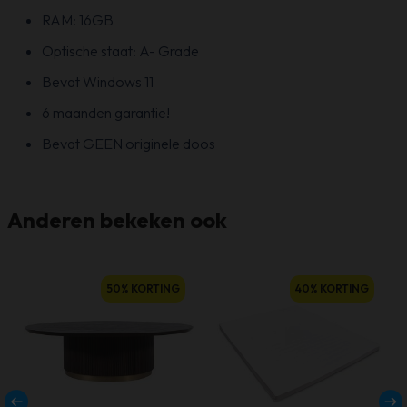
RAM: 16GB
Optische staat: A- Grade
Bevat Windows 11
6 maanden garantie!
Bevat GEEN originele doos
Anderen bekeken ook
50% KORTING
40% KORTING