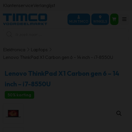
Klantenservice
Verlanglijst
MIJN TIMCO
WINKELS
Producten
zoeken
Elektronica
Laptops
Lenovo ThinkPad X1 Carbon gen 6 – 14 inch – i7-8550U
Lenovo ThinkPad X1 Carbon gen 6 – 14
inch – i7-8550U
50% korting