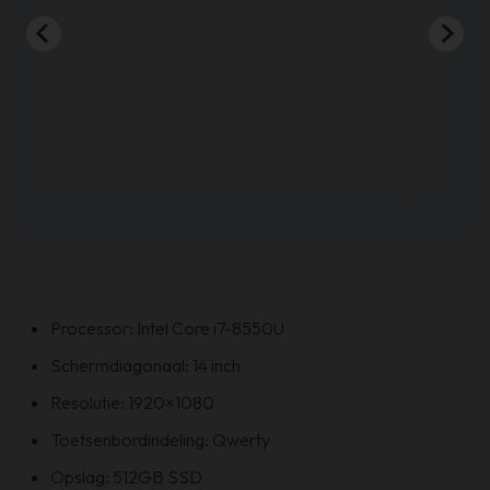
Processor: Intel Core i7-8550U
Schermdiagonaal: 14 inch
Resolutie: 1920×1080
Toetsenbordindeling: Qwerty
Opslag: 512GB SSD