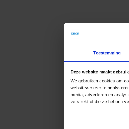
Toestemming
Deze website maakt gebruik
We gebruiken cookies om cont
Zeer
websiteverkeer te analyseren
J
media, adverteren en analys
verstrekt of die ze hebben v