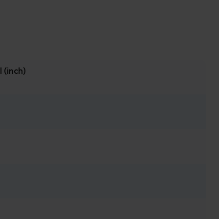
(inch)