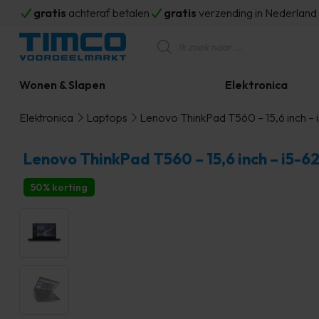
gratis
achteraf betalen
gratis
verzending in Nederlan
Producten
zoeken
Wonen & Slapen
Elektronica
Elektronica
Laptops
Lenovo ThinkPad T560 – 15,6 inch –
Lenovo ThinkPad T560 – 15,6 inch – i5-
50% korting