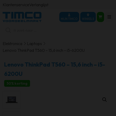
Klantenservice
Verlanglijst
MIJN TIMCO
WINKELS
Producten
zoeken
Elektronica
Laptops
Lenovo ThinkPad T560 – 15,6 inch – i5-6200U
Lenovo ThinkPad T560 – 15,6 inch – i5-
6200U
50% korting