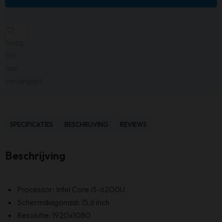
Voeg
toe
aan
verlanglijst
SPECIFICATIES
BESCHRIJVING
REVIEWS
Beschrijving
Processor: Intel Core i5-6200U
Schermdiagonaal: 15,6 inch
Resolutie: 1920x1080