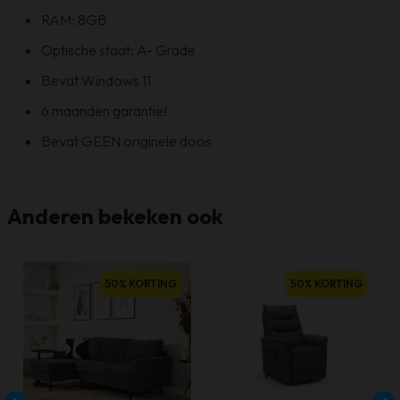
RAM: 8GB
Optische staat: A- Grade
Bevat Windows 11
6 maanden garantie!
Bevat GEEN originele doos
Anderen bekeken ook
50% KORTING
50% KORTING