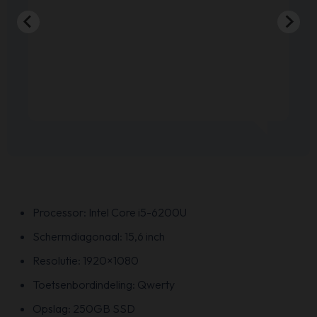
Processor: Intel Core i5-6200U
Schermdiagonaal: 15,6 inch
Resolutie: 1920×1080
Toetsenbordindeling: Qwerty
Opslag: 250GB SSD