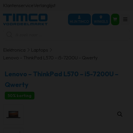
Klantenservice
Verlanglijst
MIJN TIMCO
WINKELS
Producten
zoeken
Elektronica
Laptops
Lenovo – ThinkPad L570 – i5-7200U – Qwerty
Lenovo – ThinkPad L570 – i5-7200U –
Qwerty
50% korting