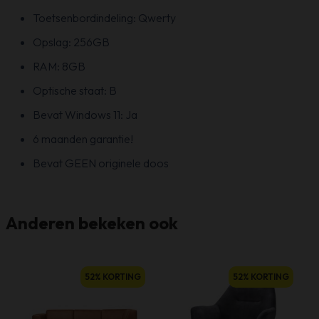
Toetsenbordindeling: Qwerty
Opslag: 256GB
RAM: 8GB
Optische staat: B
Bevat Windows 11: Ja
6 maanden garantie!
Bevat GEEN originele doos
Anderen bekeken ook
52% KORTING
52% KORTING