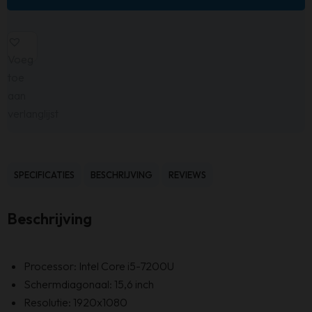
Voeg
toe
aan
verlanglijst
SPECIFICATIES
BESCHRIJVING
REVIEWS
Beschrijving
Processor: Intel Core i5-7200U
Schermdiagonaal: 15,6 inch
Resolutie: 1920x1080