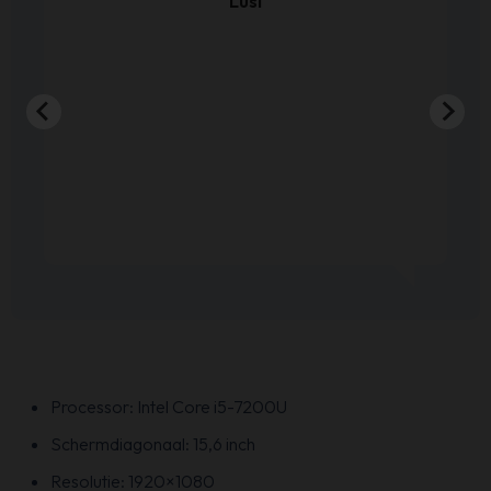
Lusi
Processor: Intel Core i5-7200U
Schermdiagonaal: 15,6 inch
Resolutie: 1920×1080