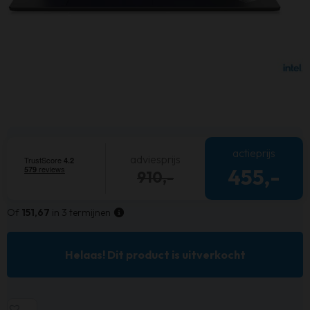
actieprijs
adviesprijs
455,-
910,-
Of
151,67
in 3 termijnen
Helaas! Dit product is uitverkocht