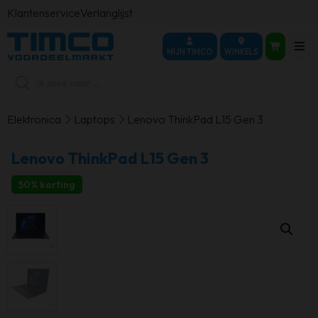
Klantenservice
Verlanglijst
MIJN TIMCO
WINKELS
Producten
zoeken
Elektronica
Laptops
Lenovo ThinkPad L15 Gen 3
Lenovo ThinkPad L15 Gen 3
50% korting