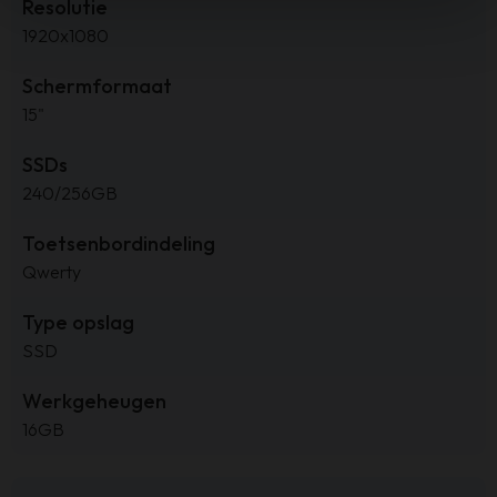
Resolutie
1920x1080
Schermformaat
15"
SSDs
240/256GB
Toetsenbordindeling
Qwerty
Type opslag
SSD
Werkgeheugen
16GB