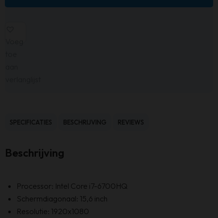
Voeg
toe
aan
verlanglijst
SPECIFICATIES
BESCHRIJVING
REVIEWS
Beschrijving
Processor: Intel Core i7-6700HQ
Schermdiagonaal: 15,6 inch
Resolutie: 1920x1080