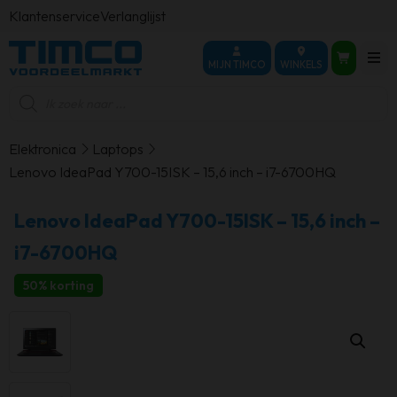
Klantenservice
Verlanglijst
MIJN TIMCO
WINKELS
Producten
zoeken
Elektronica
Laptops
Lenovo IdeaPad Y700-15ISK – 15,6 inch – i7-6700HQ
Lenovo IdeaPad Y700-15ISK – 15,6 inch –
i7-6700HQ
50% korting