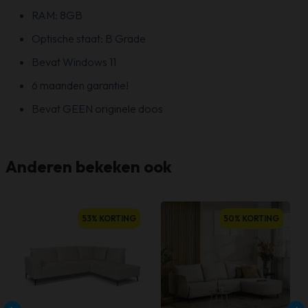
RAM: 8GB
Optische staat: B Grade
Bevat Windows 11
6 maanden garantie!
Bevat GEEN originele doos
Anderen bekeken ook
53% KORTING
50% KORTING