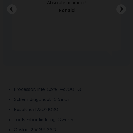
00
Absolute aanrader!
Ronald
Processor: Intel Core i7-6700HQ
Schermdiagonaal: 15,6 inch
Resolutie: 1920×1080
Toetsenbordindeling: Qwerty
Opslag: 256GB SSD