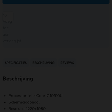
Voeg
toe
aan
verlanglijst
SPECIFICATIES
BESCHRIJVING
REVIEWS
Beschrijving
Processor: Intel Core i7-10510U
Schermdiagonaal:
Resolutie: 1920x1080