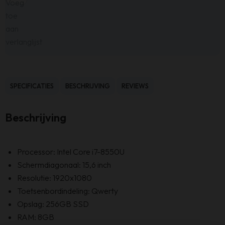
Voeg
toe
aan
verlanglijst
SPECIFICATIES
BESCHRIJVING
REVIEWS
Beschrijving
Processor: Intel Core i7-8550U
Schermdiagonaal: 15,6 inch
Resolutie: 1920x1080
Toetsenbordindeling: Qwerty
Opslag: 256GB SSD
RAM: 8GB