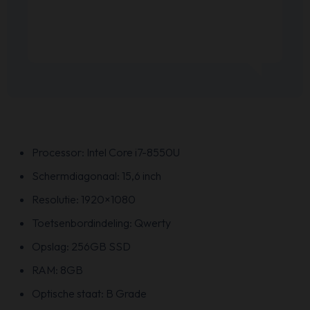
Processor: Intel Core i7-8550U
Schermdiagonaal: 15,6 inch
Resolutie: 1920×1080
Toetsenbordindeling: Qwerty
Opslag: 256GB SSD
RAM: 8GB
Optische staat: B Grade