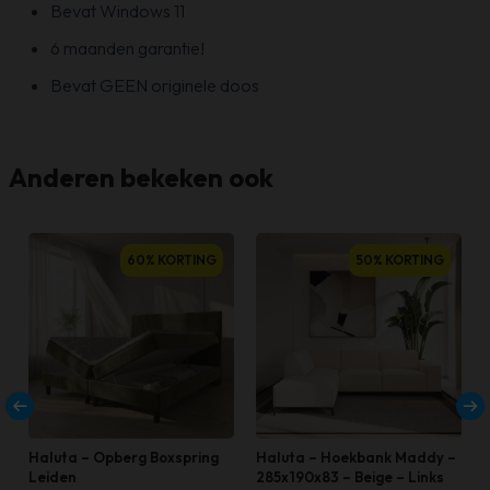
Bevat Windows 11
6 maanden garantie!
Bevat GEEN originele doos
Anderen bekeken ook
60% KORTING
50% KORTING
Haluta – Opberg Boxspring
Haluta – Hoekbank Maddy –
Leiden
285x190x83 – Beige – Links