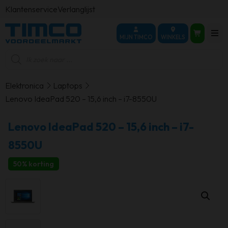
Klantenservice
Verlanglijst
MIJN TIMCO
WINKELS
Producten
zoeken
Elektronica
Laptops
Lenovo IdeaPad 520 – 15,6 inch – i7-8550U
Lenovo IdeaPad 520 – 15,6 inch – i7-
8550U
50% korting