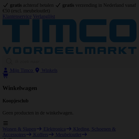
gratis
achteraf betalen
gratis
verzending in Nederland vanaf
€50
(excl. meubeloutlet)
Klantenservice
Verlanglijst
Producten
zoeken
Mijn Timco
Winkels
Winkelwagen
Koopjesclub
Geen producten in de winkelwagen.
Wonen & Slapen
Elektronica
Kleding, Schoenen &
Accessoires
Koffers
Meubeloutlet