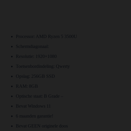
Processor: AMD Ryzen 5 3500U
Schermdiagonaal:
Resolutie: 1920×1080
Toetsenbordindeling: Qwerty
Opslag: 256GB SSD
RAM: 8GB
Optische staat: B Grade –
Bevat Windows 11
6 maanden garantie!
Bevat GEEN originele doos