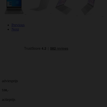
Previous
Next
adviesprijs
530,-
actieprijs