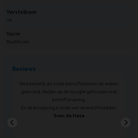
Verstelbaar
Ja
Vorm
Rechthoek
Reviews
Bed besteld ,en zoals beloofd binnen de weken
geleverd. Netjes op de hoogte gehouden wat
betreft levering.
En de boxspring is zoals we verwacht hadden.
Sven de Haze