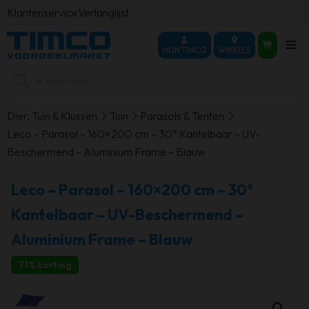
Klantenservice
Verlanglijst
MIJN TIMCO
WINKELS
Producten
zoeken
Dier, Tuin & Klussen
Tuin
Parasols & Tenten
Leco – Parasol – 160×200 cm – 30° Kantelbaar – UV-
Beschermend – Aluminium Frame – Blauw
Leco – Parasol – 160×200 cm – 30°
Kantelbaar – UV-Beschermend –
Aluminium Frame – Blauw
71% korting