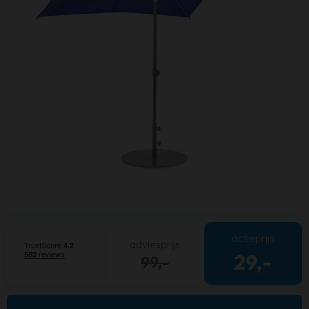
actieprijs
adviesprijs
29,-
99,-