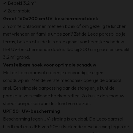
✔ Bedekt 3,2 m²
✔ Zeer stabiel
Groot 160x200 cm UV-beschermend doek
Zin om te ontspannen met een boek of om gezellig te lunchen
met vrienden en familie uit de zon? Zet de Leco parasol op je
terras, balkon of in de tuin en je geniet van heerlijke schaduw.
Het UV-beschermende doek is 160 bij 200 cm groot en bedekt
3,2 m² grond.
Verstelbare hoek voor optimale schaduw
Met de Leco parasol creëer je eenvoudig je eigen
schaduwplek. Met de verstelmechaniek open je de parasol
snel. Een simpele aanpassing aan de stang en je kunt de
parasol in verschillende hoeken zetten. Zo kun je de schaduw
steeds aanpassen aan de stand van de zon.
UPF 50+ UV-bescherming
Bescherming tegen UV-straling is cruciaal. De Leco parasol
biedt met een UPF van 50+ uitstekende bescherming tegen de