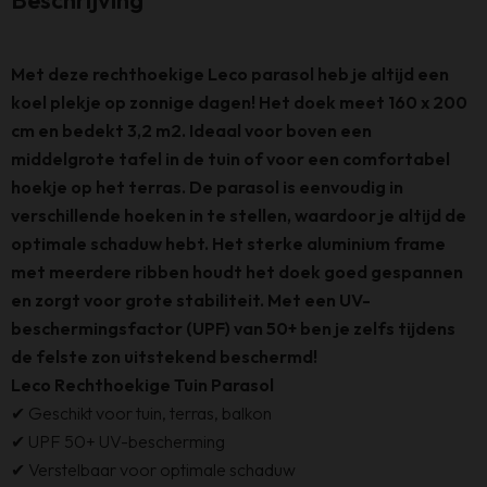
Met deze rechthoekige Leco parasol heb je altijd een
koel plekje op zonnige dagen! Het doek meet 160 x 200
cm en bedekt 3,2 m2. Ideaal voor boven een
middelgrote tafel in de tuin of voor een comfortabel
hoekje op het terras. De parasol is eenvoudig in
verschillende hoeken in te stellen, waardoor je altijd de
optimale schaduw hebt. Het sterke aluminium frame
met meerdere ribben houdt het doek goed gespannen
en zorgt voor grote stabiliteit. Met een UV-
beschermingsfactor (UPF) van 50+ ben je zelfs tijdens
de felste zon uitstekend beschermd!
Leco Rechthoekige Tuin Parasol
✔ Geschikt voor tuin, terras, balkon
✔ UPF 50+ UV-bescherming
✔ Verstelbaar voor optimale schaduw