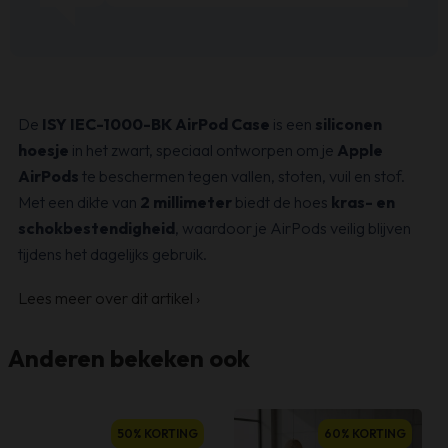
…
De
ISY IEC-1000-BK AirPod Case
is een
siliconen
hoesje
in het zwart, speciaal ontworpen om je
Apple
AirPods
te beschermen tegen vallen, stoten, vuil en stof.
Met een dikte van
2 millimeter
biedt de hoes
kras- en
schokbestendigheid
, waardoor je AirPods veilig blijven
tijdens het dagelijks gebruik.
Lees meer over dit artikel
›
Anderen bekeken ook
50% KORTING
60% KORTING