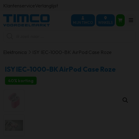
Klantenservice
Verlanglijst
MIJN TIMCO
WINKELS
Producten
zoeken
Elektronica
ISY IEC-1000-BK AirPod Case Roze
ISY IEC-1000-BK AirPod Case Roze
40% korting