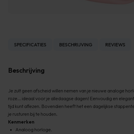
SPECIFICATIES
BESCHRIJVING
REVIEWS
Beschrijving
Je zult geen afscheid willen nemen van je nieuwe analoge ho
roze... ideaal voor je alledaagse dagen! Eenvoudig en elegan
tijd kunt aflezen. Bovendien heeft het een dagelijkse stappen
je rusturen bij te houden.
Kenmerken
Analoog horloge.