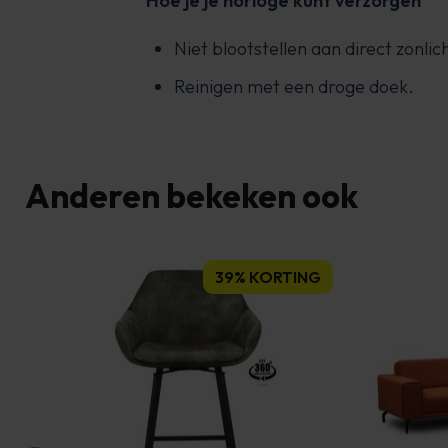
Hoe je je horloge kunt verzorgen
Niet blootstellen aan direct zonlich
Reinigen met een droge doek.
Anderen bekeken ook
39% KORTING