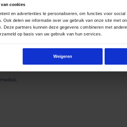
 overal de tijd kunt aflezen. Bovendien heeft het een da
 van cookies
 houden.
ent en advertenties te personaliseren, om functies voor social
. Ook delen we informatie over uw gebruik van onze site met on
e. Deze partners kunnen deze gegevens combineren met andere i
erzameld op basis van uw gebruik van hun services.
Weigeren
 media).