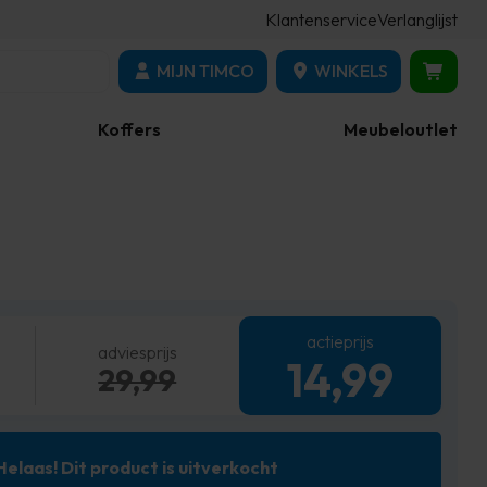
Klantenservice
Verlanglijst
MIJN TIMCO
WINKELS
Koffers
Meubeloutlet
actieprijs
adviesprijs
14,99
29,99
Helaas! Dit product is uitverkocht