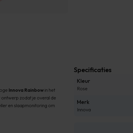
Specificaties
Kleur
Rose
rloge
Innova Rainbow
in het
t ontwerp zodat je overal de
Merk
teller en slaapmonitoring om
Innova