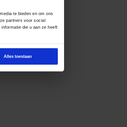
gelijkse stappenteller en
 media te bieden en om ons
ze partners voor social
nformatie die u aan ze heeft
Alles toestaan