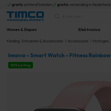
gratis
achteraf betalen
gratis
verzending in Nederlan
Producten
zoeken
Wonen & Slapen
Elektronica
Kleding, Schoenen & Accessoires
Accessoires
Horloges
Innova – Smart Watch – Fitness Rainbow
50% korting