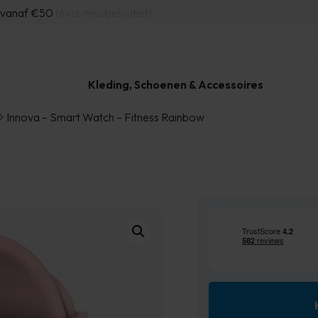
d vanaf €50
(excl. meubeloutlet)
Kleding, Schoenen & Accessoires
Innova – Smart Watch – Fitness Rainbow