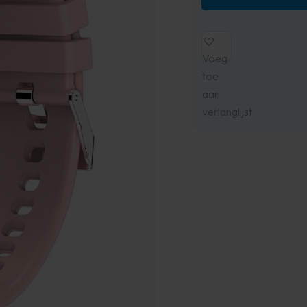
Voeg
toe
aan
verlanglijst