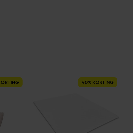
KORTING
40% KORTING