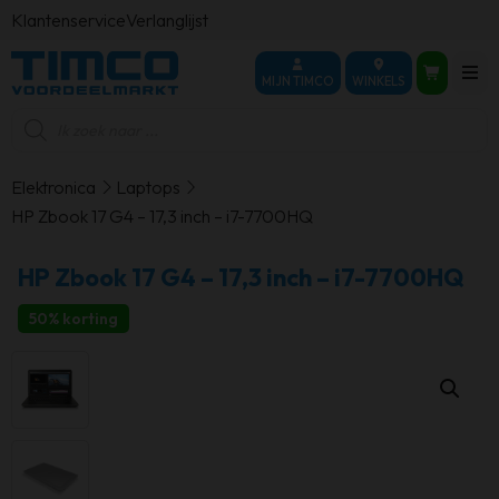
Klantenservice
Verlanglijst
MIJN TIMCO
WINKELS
Producten
zoeken
Elektronica
Laptops
HP Zbook 17 G4 – 17,3 inch – i7-7700HQ
HP Zbook 17 G4 – 17,3 inch – i7-7700HQ
50% korting