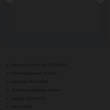
Processor: Intel Core i7-7700HQ
Schermdiagonaal: 17,3 inch
Resolutie: 1920×1080
Toetsenbordindeling: Qwerty
Opslag: 512GB SSD
RAM: 32GB