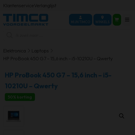
Klantenservice
Verlanglijst
MIJN TIMCO
WINKELS
Producten
zoeken
Elektronica
Laptops
HP ProBook 450 G7 – 15,6 inch – i5-10210U – Qwerty
HP ProBook 450 G7 – 15,6 inch – i5-
10210U – Qwerty
50% korting