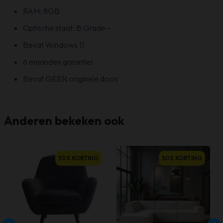
RAM: 8GB
Optische staat: B Grade –
Bevat Windows 11
6 maanden garantie!
Bevat GEEN originele doos
Anderen bekeken ook
50% KORTING
50% KORTING