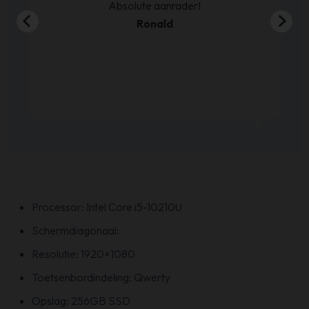
00
Absolute aanrader!
Ronald
Processor: Intel Core i5-10210U
Schermdiagonaal:
Resolutie: 1920×1080
Toetsenbordindeling: Qwerty
Opslag: 256GB SSD