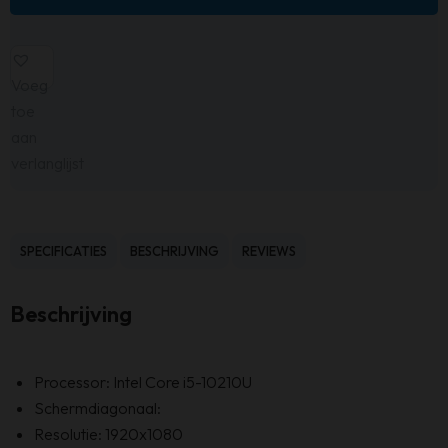
Voeg
toe
aan
verlanglijst
SPECIFICATIES
BESCHRIJVING
REVIEWS
Beschrijving
Processor: Intel Core i5-10210U
Schermdiagonaal:
Resolutie: 1920x1080