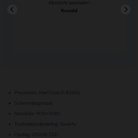
Sven de Haze
Processor: Intel Core i5-8265U
Schermdiagonaal:
Resolutie: 1920×1080
Toetsenbordindeling: Qwerty
Opslag: 256GB SSD