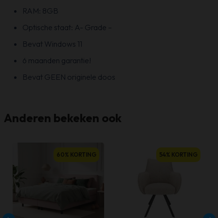
RAM: 8GB
Optische staat: A- Grade –
Bevat Windows 11
6 maanden garantie!
Bevat GEEN originele doos
Anderen bekeken ook
60% KORTING
54% KORTING