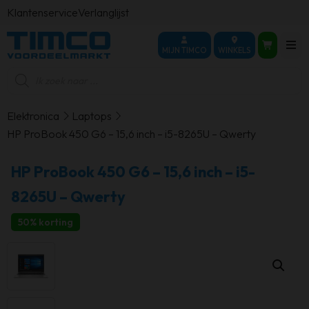
Klantenservice
Verlanglijst
MIJN TIMCO
WINKELS
Producten
zoeken
Elektronica
Laptops
HP ProBook 450 G6 – 15,6 inch – i5-8265U – Qwerty
HP ProBook 450 G6 – 15,6 inch – i5-
8265U – Qwerty
50% korting