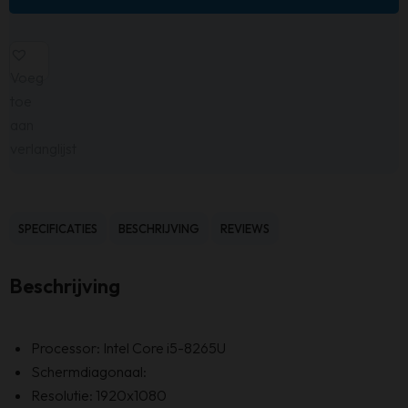
Voeg
toe
aan
verlanglijst
SPECIFICATIES
BESCHRIJVING
REVIEWS
Beschrijving
Processor: Intel Core i5-8265U
Schermdiagonaal:
Resolutie: 1920x1080