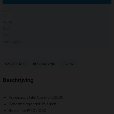
Voeg
toe
aan
verlanglijst
SPECIFICATIES
BESCHRIJVING
REVIEWS
Beschrijving
Processor: Intel Core i5-8250U
Schermdiagonaal: 15,6 inch
Resolutie: 1920x1080