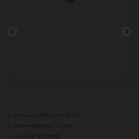
Lusi
Processor: Intel Core i5-8250U
Schermdiagonaal: 15,6 inch
Resolutie: 1920×1080