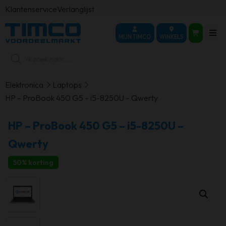
Klantenservice
Verlanglijst
MIJN TIMCO
WINKELS
Producten
zoeken
Elektronica
Laptops
HP – ProBook 450 G5 – i5-8250U – Qwerty
HP – ProBook 450 G5 – i5-8250U –
Qwerty
50% korting