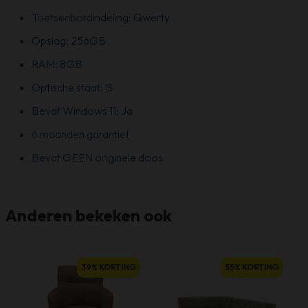
Toetsenbordindeling: Qwerty
Opslag: 256GB
RAM: 8GB
Optische staat: B
Bevat Windows 11: Ja
6 maanden garantie!
Bevat GEEN originele doos
Anderen bekeken ook
39% KORTING
55% KORTING