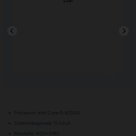
Lusi
Processor: Intel Core i5-8250U
Schermdiagonaal: 15,6 inch
Resolutie: 1920×1080