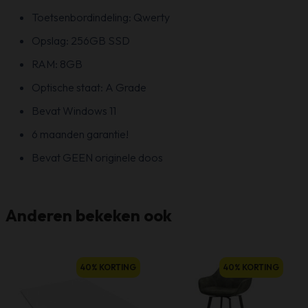
Toetsenbordindeling: Qwerty
Opslag: 256GB SSD
RAM: 8GB
Optische staat: A Grade
Bevat Windows 11
6 maanden garantie!
Bevat GEEN originele doos
Anderen bekeken ook
40% KORTING
40% KORTING