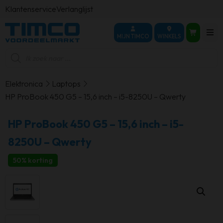
Klantenservice
Verlanglijst
MIJN TIMCO
WINKELS
Producten
zoeken
Elektronica
Laptops
HP ProBook 450 G5 – 15,6 inch – i5-8250U – Qwerty
HP ProBook 450 G5 – 15,6 inch – i5-
8250U – Qwerty
50% korting