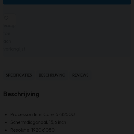
Voeg
toe
aan
verlanglijst
SPECIFICATIES
BESCHRIJVING
REVIEWS
Beschrijving
Processor: Intel Core i5-8250U
Schermdiagonaal: 15,6 inch
Resolutie: 1920x1080