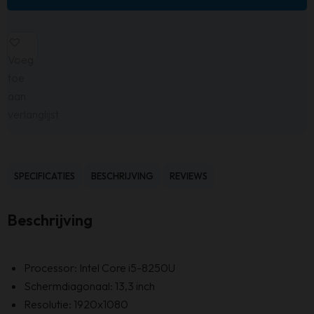
Voeg
toe
aan
verlanglijst
SPECIFICATIES
BESCHRIJVING
REVIEWS
Beschrijving
Processor: Intel Core i5-8250U
Schermdiagonaal: 13,3 inch
Resolutie: 1920x1080