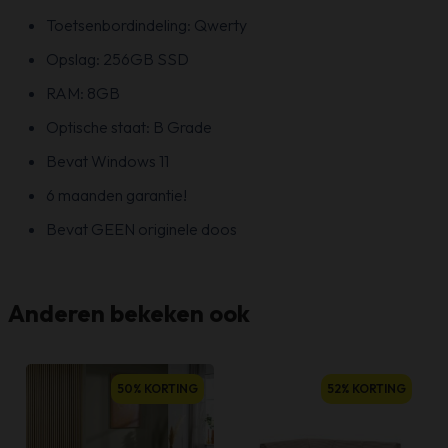
Toetsenbordindeling: Qwerty
Opslag: 256GB SSD
RAM: 8GB
Optische staat: B Grade
Bevat Windows 11
6 maanden garantie!
Bevat GEEN originele doos
Anderen bekeken ook
50% KORTING
52% KORTING