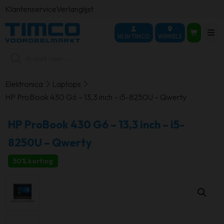
Klantenservice
Verlanglijst
MIJN TIMCO
WINKELS
Producten
zoeken
Elektronica
Laptops
HP ProBook 430 G6 – 13,3 inch – i5-8250U – Qwerty
HP ProBook 430 G6 – 13,3 inch – i5-
8250U – Qwerty
50% korting