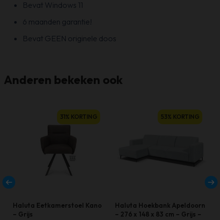
Bevat Windows 11
6 maanden garantie!
Bevat GEEN originele doos
Anderen bekeken ook
31% KORTING
53% KORTING
Haluta Eetkamerstoel Kano
Haluta Hoekbank Apeldoorn
– Grijs
– 276 x 148 x 83 cm – Grijs –