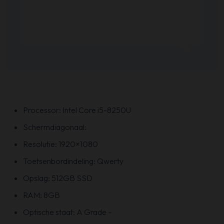
Processor: Intel Core i5-8250U
Schermdiagonaal:
Resolutie: 1920×1080
Toetsenbordindeling: Qwerty
Opslag: 512GB SSD
RAM: 8GB
Optische staat: A Grade –