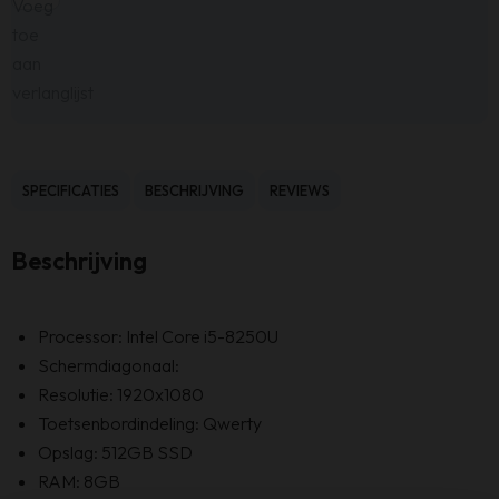
Voeg
toe
aan
verlanglijst
SPECIFICATIES
BESCHRIJVING
REVIEWS
Beschrijving
Processor: Intel Core i5-8250U
Schermdiagonaal:
Resolutie: 1920x1080
Toetsenbordindeling: Qwerty
Opslag: 512GB SSD
RAM: 8GB