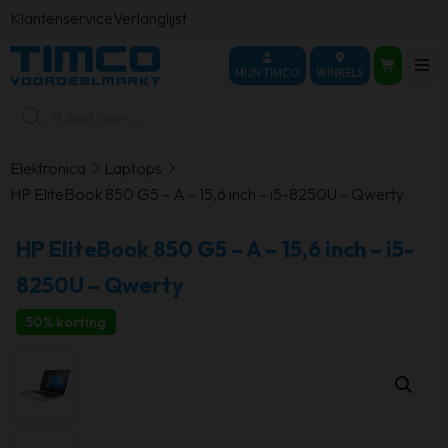
Klantenservice
Verlanglijst
MIJN TIMCO
WINKELS
Producten
zoeken
Elektronica
Laptops
HP EliteBook 850 G5 – A – 15,6 inch – i5-8250U – Qwerty
HP EliteBook 850 G5 – A – 15,6 inch – i5-
8250U – Qwerty
50% korting