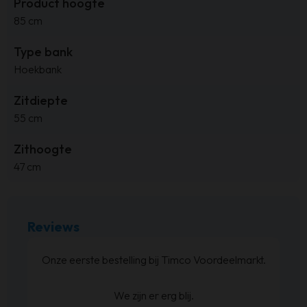
Product hoogte
85 cm
Type bank
Hoekbank
Zitdiepte
55 cm
Zithoogte
47 cm
Reviews
Heel goed
Lusi