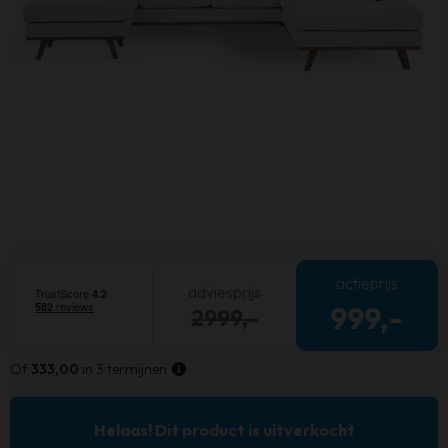
actieprijs
adviesprijs
999,-
2999,-
Of
333,00
in 3 termijnen
Helaas! Dit product is uitverkocht