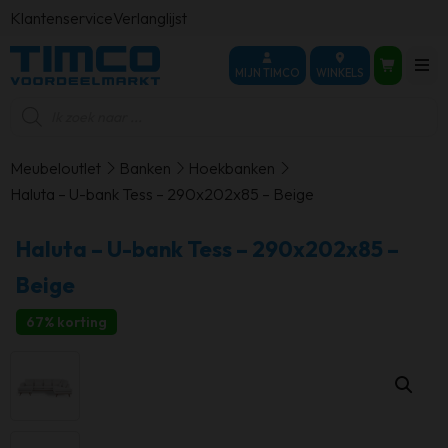
Klantenservice
Verlanglijst
MIJN TIMCO
WINKELS
Producten
zoeken
Meubeloutlet
Banken
Hoekbanken
Haluta – U-bank Tess – 290x202x85 – Beige
Haluta – U-bank Tess – 290x202x85 –
Beige
67% korting