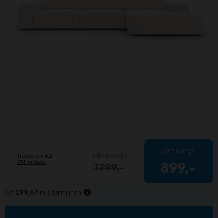
actieprijs
adviesprijs
899,-
1799,-
Of
299,67
in 3 termijnen