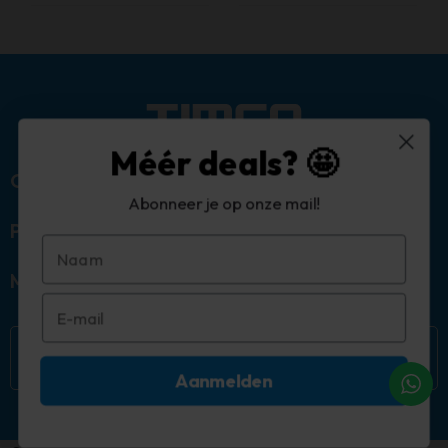
Méér deals? 🤩
Over ons
Abonneer je op onze mail!
Populaire categorieën
Mijn account
Aanmelden