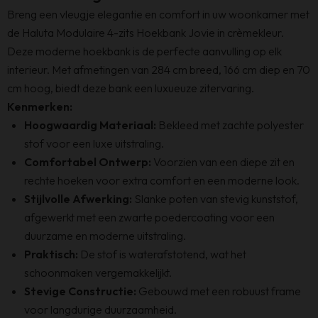
Breng een vleugje elegantie en comfort in uw woonkamer met
de Haluta Modulaire 4-zits Hoekbank Jovie in crèmekleur.
Deze moderne hoekbank is de perfecte aanvulling op elk
interieur. Met afmetingen van 284 cm breed, 166 cm diep en 70
cm hoog, biedt deze bank een luxueuze zitervaring.
Kenmerken:
Hoogwaardig Materiaal:
Bekleed met zachte polyester
stof voor een luxe uitstraling.
Comfortabel Ontwerp:
Voorzien van een diepe zit en
rechte hoeken voor extra comfort en een moderne look.
Stijlvolle Afwerking:
Slanke poten van stevig kunststof,
afgewerkt met een zwarte poedercoating voor een
duurzame en moderne uitstraling.
Praktisch:
De stof is waterafstotend, wat het
schoonmaken vergemakkelijkt.
Stevige Constructie:
Gebouwd met een robuust frame
voor langdurige duurzaamheid.