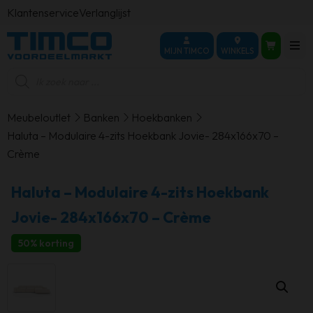
Klantenservice
Verlanglijst
MIJN TIMCO
WINKELS
Producten
zoeken
Meubeloutlet
Banken
Hoekbanken
Haluta – Modulaire 4-zits Hoekbank Jovie- 284x166x70 –
Crème
Haluta – Modulaire 4-zits Hoekbank
Jovie- 284x166x70 – Crème
50% korting