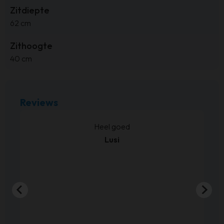
Zitdiepte
62 cm
Zithoogte
40 cm
Reviews
kt.
Heel goed
Lusi