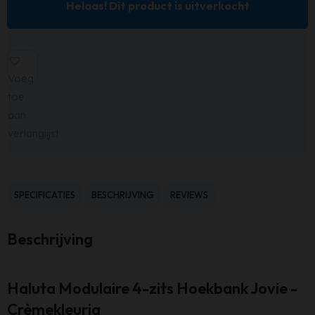
Helaas! Dit product is uitverkocht
Voeg
toe
aan
verlanglijst
SPECIFICATIES
BESCHRIJVING
REVIEWS
Beschrijving
Haluta Modulaire 4-zits Hoekbank Jovie -
Crèmekleurig