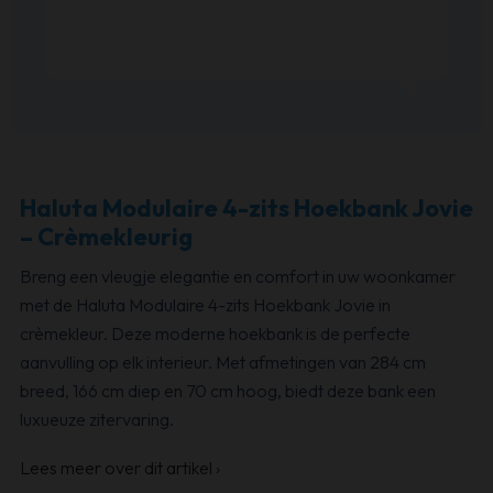
Haluta Modulaire 4-zits Hoekbank Jovie
– Crèmekleurig
Breng een vleugje elegantie en comfort in uw woonkamer
met de Haluta Modulaire 4-zits Hoekbank Jovie in
crèmekleur. Deze moderne hoekbank is de perfecte
aanvulling op elk interieur. Met afmetingen van 284 cm
breed, 166 cm diep en 70 cm hoog, biedt deze bank een
luxueuze zitervaring.
Lees meer over dit artikel
›