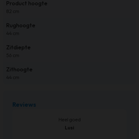
Product hoogte
82 cm
Rughoogte
44 cm
Zitdiepte
56 cm
Zithoogte
44 cm
Reviews
kt.
Heel goed
Lusi