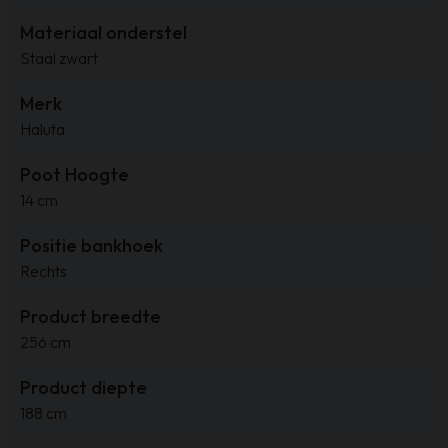
Materiaal onderstel
Staal zwart
Merk
Haluta
Poot Hoogte
14 cm
Positie bankhoek
Rechts
Product breedte
256 cm
Product diepte
188 cm