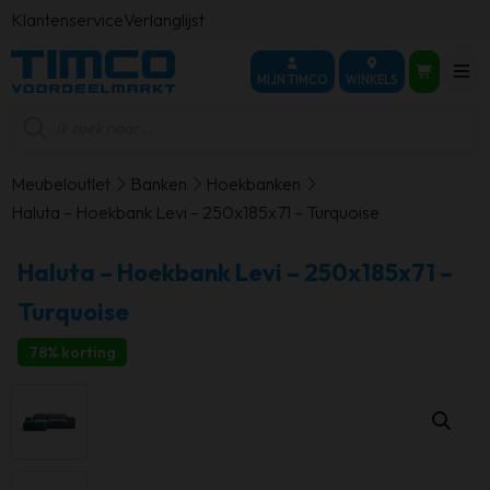
Klantenservice
Verlanglijst
MIJN TIMCO
WINKELS
Producten
zoeken
Meubeloutlet
Banken
Hoekbanken
Haluta – Hoekbank Levi – 250x185x71 – Turquoise
Haluta – Hoekbank Levi – 250x185x71 –
Turquoise
78% korting