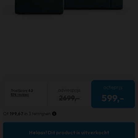
actieprijs
adviesprijs
599,-
2699,-
Of
199,67
in 3 termijnen
Helaas! Dit product is uitverkocht