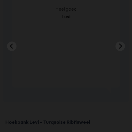
kt.
Heel goed
Lusi
Hoekbank Levi – Turquoise Ribfluweel