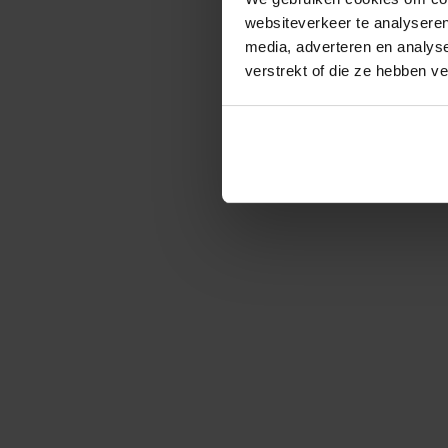
websiteverkeer te analyseren
media, adverteren en analys
verstrekt of die ze hebben v