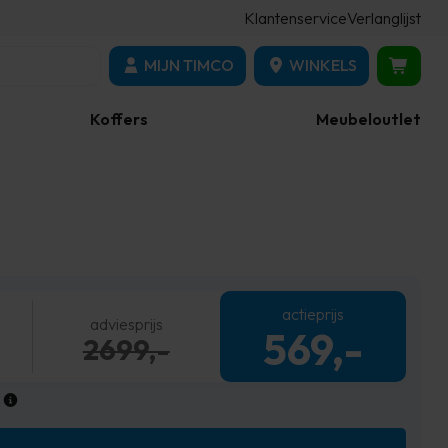
Klantenservice
Verlanglijst
MIJN TIMCO
WINKELS
Koffers
Meubeloutlet
actieprijs
adviesprijs
569,-
2699,-