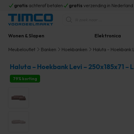
gratis
achteraf betalen
gratis
verzending in Nederlan
Producten
zoeken
Wonen & Slapen
Elektronica
Meubeloutlet
Banken
Hoekbanken
Haluta – Hoekbank L
Haluta – Hoekbank Levi – 250x185x71 – L
79% korting