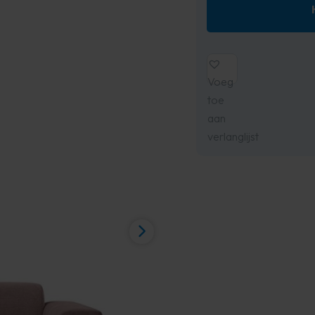
Voeg
toe
aan
verlanglijst