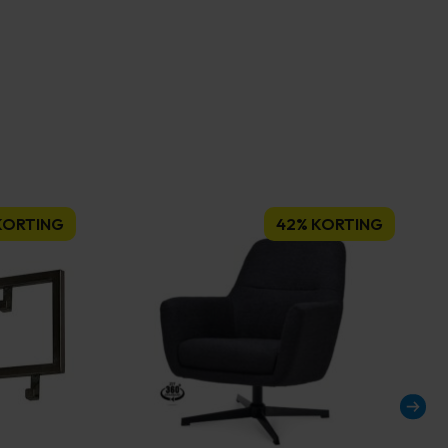
KORTING
42% KORTING