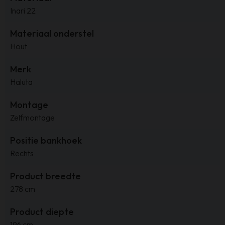
Inari 22
Materiaal onderstel
Hout
Merk
Haluta
Montage
Zelfmontage
Positie bankhoek
Rechts
Product breedte
278 cm
Product diepte
196 cm