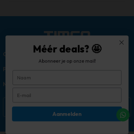
Méér deals? 🤩
Over ons
Abonneer je op onze mail!
Populaire categorieën
Mijn account
Aanmelden