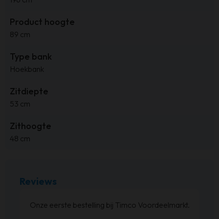
Product hoogte
89 cm
Type bank
Hoekbank
Zitdiepte
53 cm
Zithoogte
48 cm
Reviews
at
Onze eerste bestelling bij Timco Voordeelmarkt.
ijn