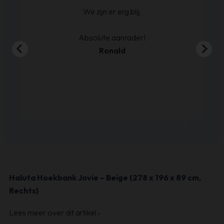
We zijn er erg blij.
en
00
Absolute aanrader!
Ronald
Haluta Hoekbank Jovie – Beige (278 x 196 x 89 cm,
Rechts)
Lees meer over dit artikel
›