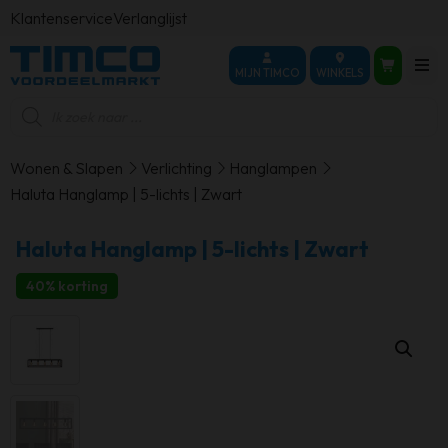
Klantenservice
Verlanglijst
MIJN TIMCO
WINKELS
Producten
zoeken
Wonen & Slapen
Verlichting
Hanglampen
Haluta Hanglamp | 5-lichts | Zwart
Haluta Hanglamp | 5-lichts | Zwart
40% korting