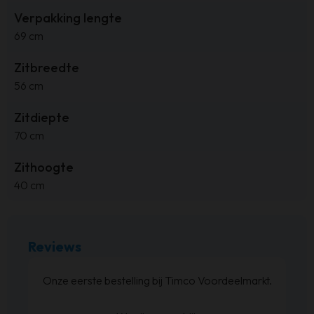
Verpakking lengte
69 cm
Zitbreedte
56 cm
Zitdiepte
70 cm
Zithoogte
40 cm
Reviews
at
Onze eerste bestelling bij Timco Voordeelmarkt.
ijn