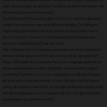
oker, blauw, beige en antraciet, zodat je de kleur kunt kiezen die
het beste bij jouw interieur past.
De fauteuil heeft een zithoogte van 40 cm, wat hem geschikt
maakt voor mensen van verschillende lengtes. De zitting en
rugleuning zijn bekleed met een zachte en duurzame riviera
stof, wat zorgt voor een comfortabele zitervaring en een
luxueuze uitstraling geeft aan de stoel.
Het onderstel van de fauteuil is gemaakt van staal, waardoor
het een solide basis heeft en de stoel goed op zijn plek blijft
staan. Dit maakt de fauteuil perfect voor dagelijks gebruik en
hij kan gemakkelijk worden verplaatst wanneer dat nodig is.
De Haluta Fauteuil Liam is een veelzijdige en stijlvolle fauteuil
die perfect is voor elke kamer in huis. Met zijn comfortabele
zitting, duurzame riviera stof en stevige onderstel is deze stoel
een geweldige keuze voor mensen die op zoek zijn naar een
combinatie van comfort en stijl.