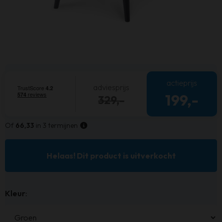
actieprijs
adviesprijs
199,-
329,-
Of
66,33
in 3 termijnen
Helaas! Dit product is uitverkocht
Kleur
: