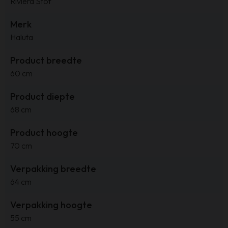
Riviera Stof
Merk
Haluta
Product breedte
60 cm
Product diepte
68 cm
Product hoogte
70 cm
Verpakking breedte
64 cm
Verpakking hoogte
55 cm