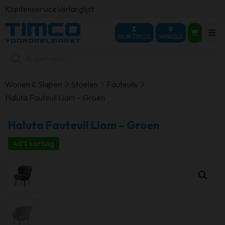
Klantenservice
Verlanglijst
MIJN TIMCO
WINKELS
Producten
zoeken
Wonen & Slapen
Stoelen
Fauteuils
Haluta Fauteuil Liam – Groen
Haluta Fauteuil Liam – Groen
40% korting