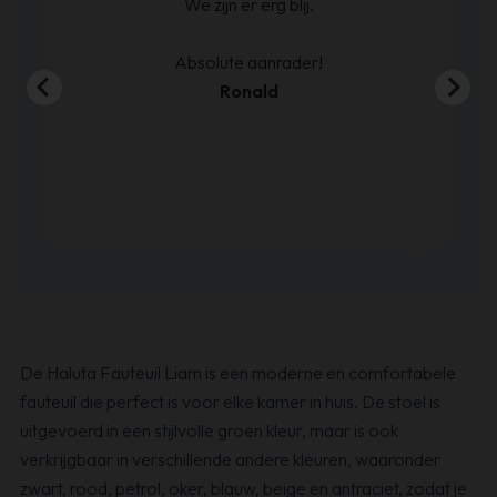
We zijn er erg blij.
en
00
Absolute aanrader!
Ronald
De Haluta Fauteuil Liam is een moderne en comfortabele
fauteuil die perfect is voor elke kamer in huis. De stoel is
uitgevoerd in een stijlvolle groen kleur, maar is ook
verkrijgbaar in verschillende andere kleuren, waaronder
zwart, rood, petrol, oker, blauw, beige en antraciet, zodat je