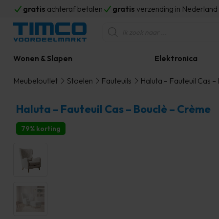
gratis
achteraf betalen
gratis
verzending in Nederlan
Producten
zoeken
Wonen & Slapen
Elektronica
Meubeloutlet
Stoelen
Fauteuils
Haluta – Fauteuil Cas 
Haluta – Fauteuil Cas – Bouclè – Crème
79% korting