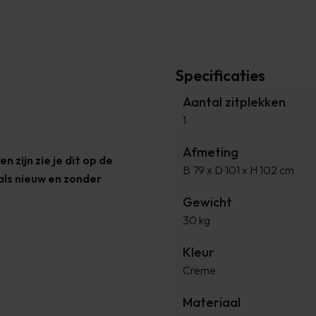
Specificaties
Aantal zitplekken
1
Afmeting
 zijn zie je dit op de
B 79 x D 101 x H 102 cm
 als nieuw en zonder
Gewicht
30 kg
Kleur
Creme
Materiaal