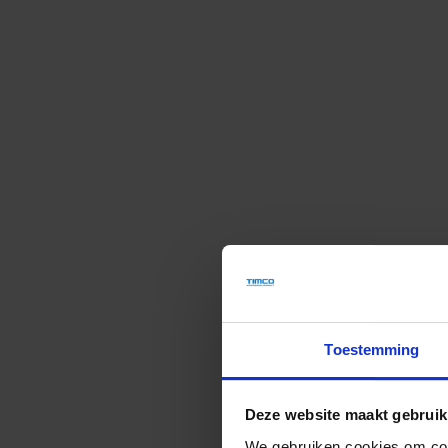
Toestemming
Deze website maakt gebruik
We gebruiken cookies om cont