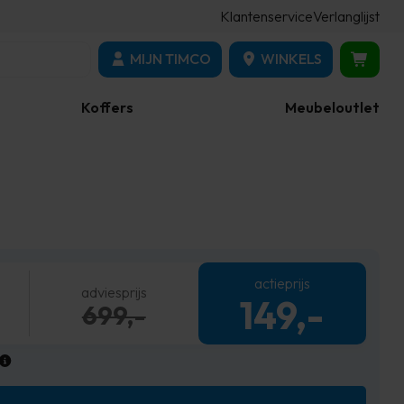
Klantenservice
Verlanglijst
MIJN TIMCO
WINKELS
Koffers
Meubeloutlet
actieprijs
adviesprijs
149,-
699,-