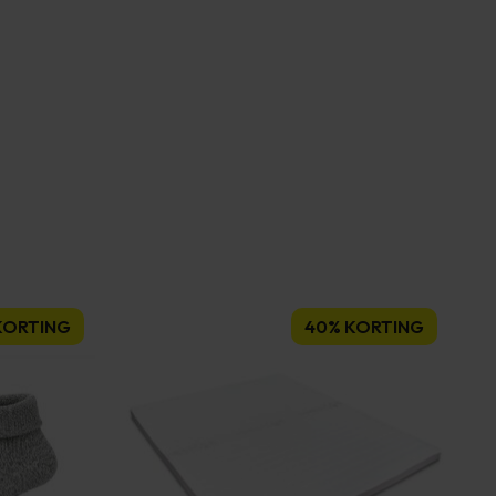
KORTING
40% KORTING