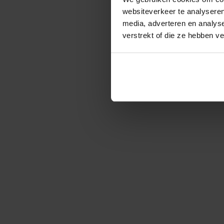
websiteverkeer te analyseren
media, adverteren en analys
verstrekt of die ze hebben v