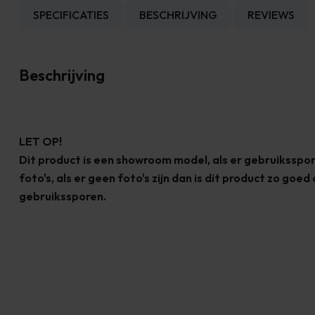
SPECIFICATIES
BESCHRIJVING
REVIEWS
Beschrijving
LET OP!
Dit product is een showroom model, als er gebruikssporen
foto's, als er geen foto's zijn dan is dit product zo goed
gebruikssporen.