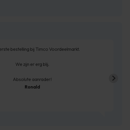
rste bestelling bij Timco Voordeelmarkt.
We zijn er erg blij.
Absolute aanrader!
Ronald