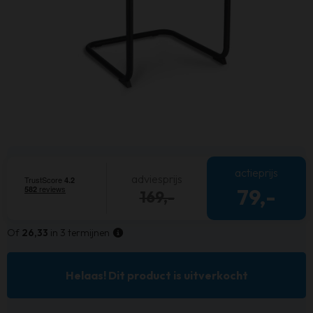
actieprijs
adviesprijs
79,-
169,-
Of
26,33
in 3 termijnen
Helaas! Dit product is uitverkocht