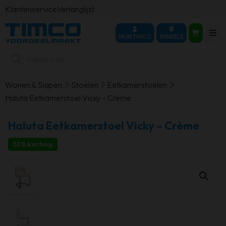
Klantenservice
Verlanglijst
MIJN TIMCO
WINKELS
Producten
zoeken
Wonen & Slapen
Stoelen
Eetkamerstoelen
Haluta Eetkamerstoel Vicky – Crème
Haluta Eetkamerstoel Vicky – Crème
53% korting