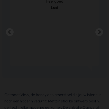
kt.
Heel goed
Lusi
Ontmoet Vicky, de trendy eetkamerstoel die jouw interieur
naar een hoger niveau tilt. Met zijn strakke ontwerp past hij
perfect in elke moderne eetkamer. De stijlvolle Oasis stof