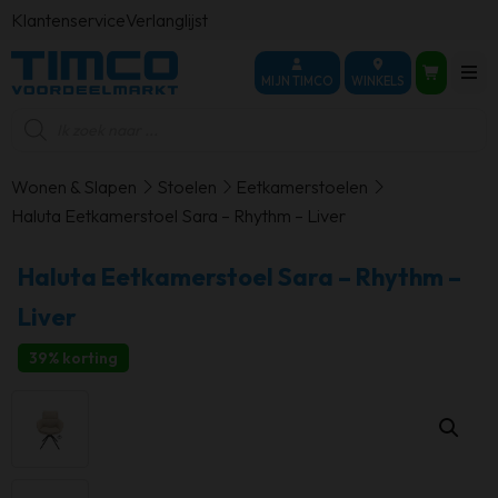
Klantenservice
Verlanglijst
MIJN TIMCO
WINKELS
Producten
zoeken
Wonen & Slapen
Stoelen
Eetkamerstoelen
Haluta Eetkamerstoel Sara – Rhythm – Liver
Haluta Eetkamerstoel Sara – Rhythm –
Liver
39% korting