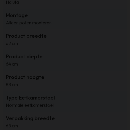
Haluta
Montage
Alleen poten monteren
Product breedte
62 cm
Product diepte
64 cm
Product hoogte
88 cm
Type Eetkamerstoel
Normale eetkamerstoel
Verpakking breedte
65 cm