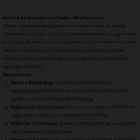
Haluta Eetkamerstoel Sara - Rhythm Liver
Breng warmte en elegantie in uw eetkamer met de Haluta
Eetkamerstoel Sara. Deze stijlvolle eetkamerstoel, uitgevoerd
in de kleur Rhythm Liver, combineert comfort met een modern
design. Dankzij de zachte bekleding en het ergonomische
ontwerp is deze stoel ideaal voor lange diners en gezellige
avonden aan tafel.
Kenmerken:
Zachte Bekleding:
De stoel is bekleed met een
hoogwaardige polyester stof in een warme liver tint, die
zorgt voor een uitnodigende uitstraling.
Ergonomisch Ontwerp:
Voorzien van een comfortabele
rugleuning en zitting voor optimaal zitcomfort.
Stijlvolle Afwerking:
Slanke, zwarte poten geven de stoel
een moderne en tijdloze look.
Stevige Constructie:
Gemaakt van duurzame materialen