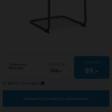
actieprijs
adviesprijs
89,-
136,-
Of
29,67
in 3 termijnen
Helaas! Dit product is uitverkocht