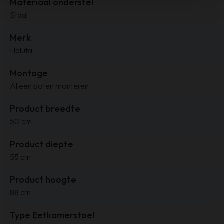
Materiaal onderstel
Staal
Merk
Haluta
Montage
Alleen poten monteren
Product breedte
50 cm
Product diepte
55 cm
Product hoogte
88 cm
Type Eetkamerstoel