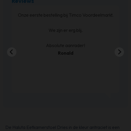
Reviews
at
Onze eerste bestelling bij Timco Voordeelmarkt.
ijn
We zijn er erg blij.
en
00
Absolute aanrader!
Ronald
De Haluta Eetkamerstoel Dries in de kleur antraciet is een