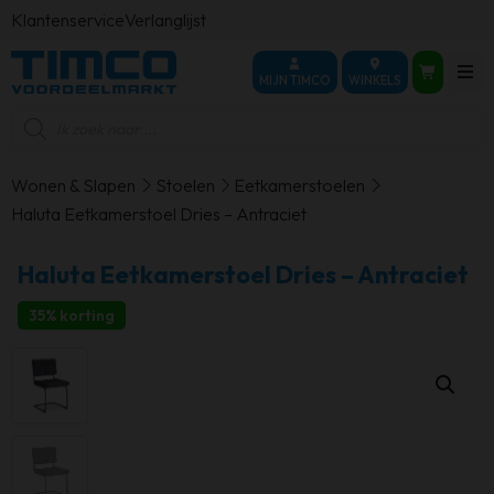
Klantenservice
Verlanglijst
MIJN TIMCO
WINKELS
Producten
zoeken
Wonen & Slapen
Stoelen
Eetkamerstoelen
Haluta Eetkamerstoel Dries – Antraciet
Haluta Eetkamerstoel Dries – Antraciet
35% korting