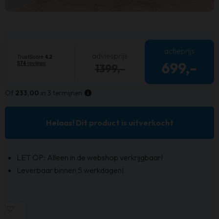
actieprijs
adviesprijs
699,-
1399,-
Of
233,00
in 3 termijnen
Helaas! Dit product is uitverkocht
LET OP: Alleen in de webshop verkrijgbaar!
Leverbaar binnen 5 werkdagen!