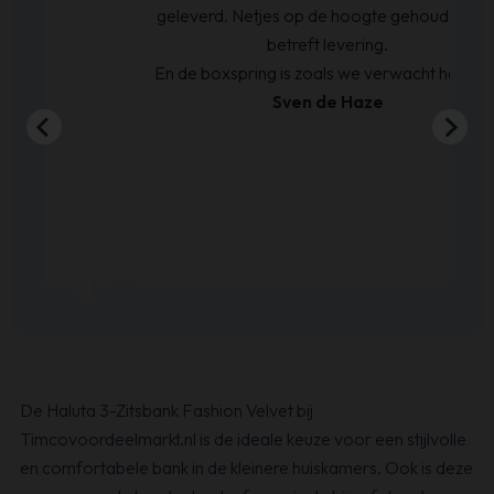
geleverd. Netjes op de hoogte gehouden wat
betreft levering.
En de boxspring is zoals we verwacht hadden.
Sven de Haze
De Haluta 3-Zitsbank Fashion Velvet bij
Timcovoordeelmarkt.nl is de ideale keuze voor een stijlvolle
en comfortabele bank in de kleinere huiskamers. Ook is deze