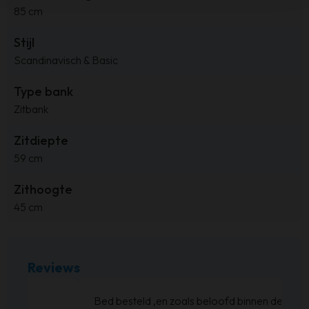
85 cm
Stijl
Scandinavisch & Basic
Type bank
Zitbank
Zitdiepte
59 cm
Zithoogte
45 cm
Reviews
Bed besteld ,en zoals beloofd binnen de weken