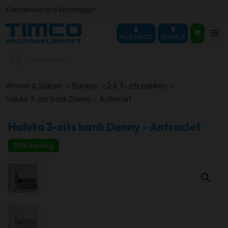
Klantenservice
Verlanglijst
MIJN TIMCO
WINKELS
Producten
zoeken
Wonen & Slapen
Banken
2 & 3- zits banken
Haluta 3-zits bank Danny – Antraciet
Haluta 3-zits bank Danny – Antraciet
50% korting