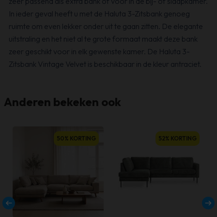
zeer passend als extra bank of voor in de bij- of slaapkamer.
In ieder geval heeft u met de Haluta 3-Zitsbank genoeg
ruimte om even lekker onder uit te gaan zitten. De elegante
uitstraling en het niet al te grote formaat maakt deze bank
zeer geschikt voor in elk gewenste kamer. De Haluta 3-
Zitsbank Vintage Velvet is beschikbaar in de kleur antraciet.
Anderen bekeken ook
50% KORTING
52% KORTING