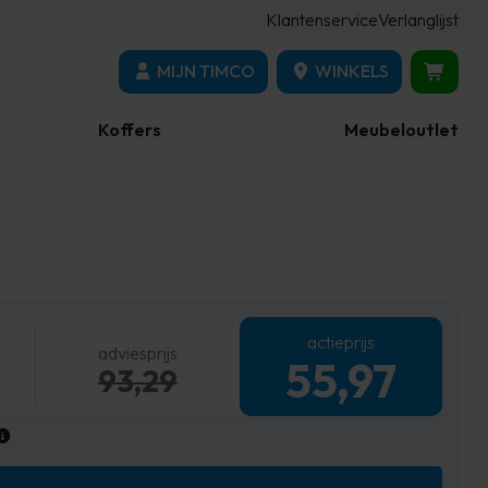
Klantenservice
Verlanglijst
MIJN TIMCO
WINKELS
Koffers
Meubeloutlet
actieprijs
adviesprijs
55,97
93,29