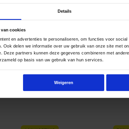
 erg blij.
Details
aanrader!
 van cookies
ald
ent en advertenties te personaliseren, om functies voor social
. Ook delen we informatie over uw gebruik van onze site met on
e. Deze partners kunnen deze gegevens combineren met andere i
erzameld op basis van uw gebruik van hun services.
Weigeren
Dit