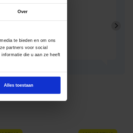
Lusi
Over
 media te bieden en om ons
ze partners voor social
nformatie die u aan ze heeft
Alles toestaan