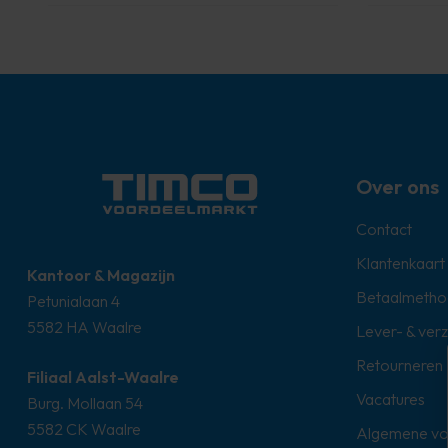
Over ons
Contact
Klantenkaart
Kantoor & Magazijn
Betaalmetho
Petunialaan 4
5582 HA Waalre
Lever- & ver
Retourneren
Filiaal Aalst-Waalre
Vacatures
Burg. Mollaan 54
5582 CK Waalre
Algemene v