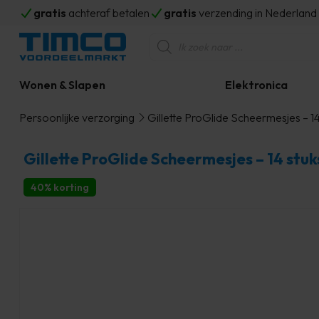
gratis
achteraf betalen
gratis
verzending in Nederlan
Producten
zoeken
Wonen & Slapen
Elektronica
Persoonlijke verzorging
Gillette ProGlide Scheermesjes – 14
Gillette ProGlide Scheermesjes – 14 stuk
40% korting