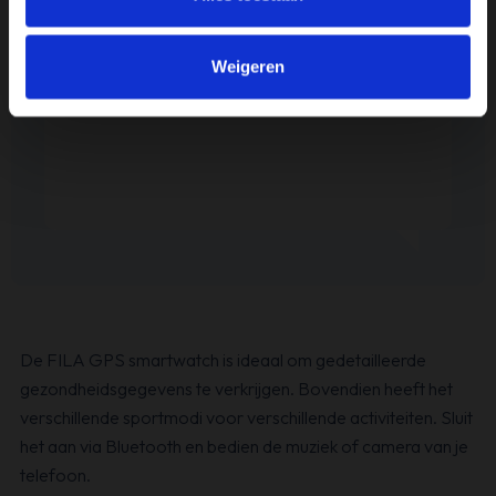
Weigeren
De FILA GPS smartwatch is ideaal om gedetailleerde
gezondheidsgegevens te verkrijgen. Bovendien heeft het
verschillende sportmodi voor verschillende activiteiten. Sluit
het aan via Bluetooth en bedien de muziek of camera van je
telefoon.