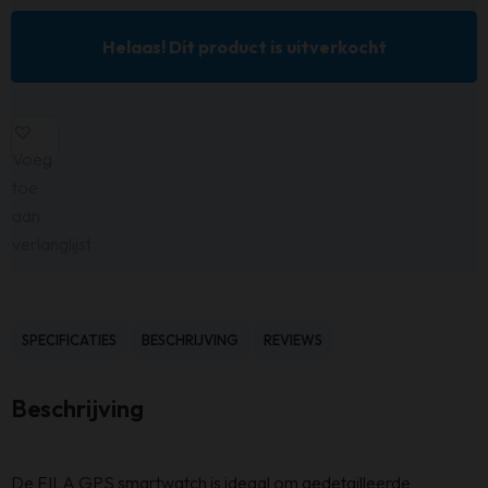
Helaas! Dit product is uitverkocht
Voeg
toe
aan
verlanglijst
SPECIFICATIES
BESCHRIJVING
REVIEWS
Beschrijving
De FILA GPS smartwatch is ideaal om gedetailleerde