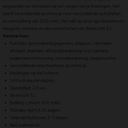
begeleiden en stimuleren bij het volgen van je trainingen. Het
heeft verschillende sportmodi voor verschillende activiteiten
en een batterij van 200 mAh. Het valt op door zijn klassieke en
elegante ontwerp en de connectiviteit van Bluetooth 5.1.
Kenmerken:
Functies: gezondheidsgegevens, stappen, calorieën,
afstand, alarmen, afstandsbediening voor camera,
sedentaire herinnering, muziekbediening, slaapmonitor.
Verschillende selecteerbare sportmodi.
Meldingen op het scherm.
1,69 inch kleurendisplay.
Oplaadtijd: 2,5 uur.
Bluetooth 5.1.
Batterij: Lithium 200 mAh.
Standby-tijd tot 25 dagen.
Gebruikstijd tussen 5-7 dagen.
Niet waterdicht.