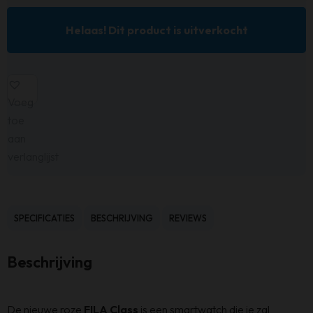
Helaas! Dit product is uitverkocht
Voeg
toe
aan
verlanglijst
SPECIFICATIES
BESCHRIJVING
REVIEWS
Beschrijving
De nieuwe roze
FILA Class
is een smartwatch die je zal