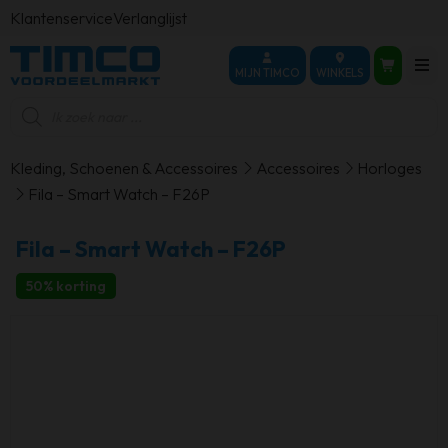
Klantenservice
Verlanglijst
MIJN TIMCO
WINKELS
Producten
zoeken
Kleding, Schoenen & Accessoires
Accessoires
Horloges
Fila – Smart Watch – F26P
Fila – Smart Watch – F26P
50% korting