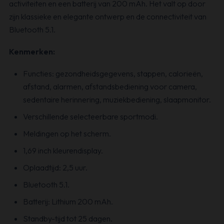
activiteiten en een batterij van 200 mAh. Het valt op door
zijn klassieke en elegante ontwerp en de connectiviteit van
Bluetooth 5.1.
Kenmerken:
Functies: gezondheidsgegevens, stappen, calorieën,
afstand, alarmen, afstandsbediening voor camera,
sedentaire herinnering, muziekbediening, slaapmonitor.
Verschillende selecteerbare sportmodi.
Meldingen op het scherm.
1,69 inch kleurendisplay.
Oplaadtijd: 2,5 uur.
Bluetooth 5.1.
Batterij: Lithium 200 mAh.
Standby-tijd tot 25 dagen.