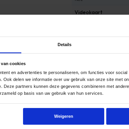
Videokaart
Intel UHD Graphics
Reviews
Details
 goed
 van cookies
si
ent en advertenties te personaliseren, om functies voor social
. Ook delen we informatie over uw gebruik van onze site met on
e. Deze partners kunnen deze gegevens combineren met andere i
erzameld op basis van uw gebruik van hun services.
Weigeren