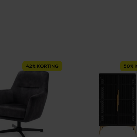
42% KORTING
50% 