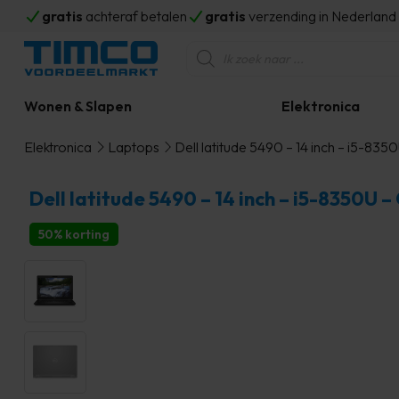
gratis
achteraf betalen
gratis
verzending in Nederlan
Producten
zoeken
Wonen & Slapen
Elektronica
Elektronica
Laptops
Dell latitude 5490 – 14 inch – i5-83
Dell latitude 5490 – 14 inch – i5-8350U 
50% korting