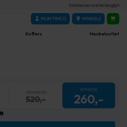
Klantenservice
Verlanglijst
MIJN TIMCO
WINKELS
Koffers
Meubeloutlet
actieprijs
adviesprijs
260,-
520,-