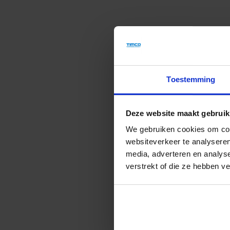
Toestemming
elmarkt.
Heel
Deze website maakt gebruik
Lu
We gebruiken cookies om cont
websiteverkeer te analyseren
media, adverteren en analys
verstrekt of die ze hebben v