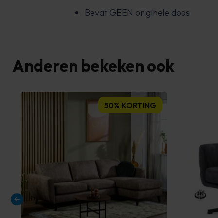
Bevat GEEN originele doos
Anderen bekeken ook
50% KORTING