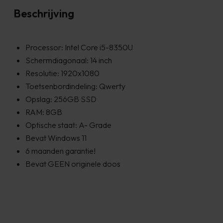
Beschrijving
Processor: Intel Core i5-8350U
Schermdiagonaal: 14 inch
Resolutie: 1920x1080
Toetsenbordindeling: Qwerty
Opslag: 256GB SSD
RAM: 8GB
Optische staat: A- Grade
Bevat Windows 11
6 maanden garantie!
Bevat GEEN originele doos