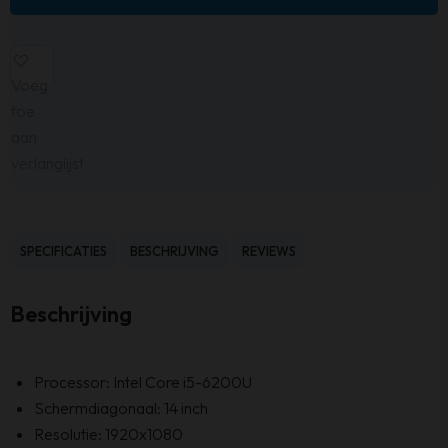
Voeg
toe
aan
verlanglijst
SPECIFICATIES
BESCHRIJVING
REVIEWS
Beschrijving
Processor: Intel Core i5-6200U
Schermdiagonaal: 14 inch
Resolutie: 1920x1080