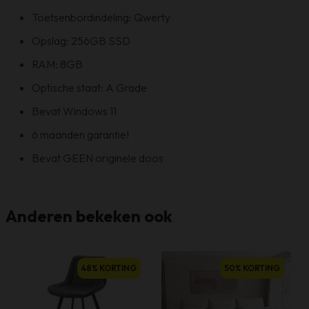
Toetsenbordindeling: Qwerty
Opslag: 256GB SSD
RAM: 8GB
Optische staat: A Grade
Bevat Windows 11
6 maanden garantie!
Bevat GEEN originele doos
Anderen bekeken ook
48% KORTING
50% KORTING