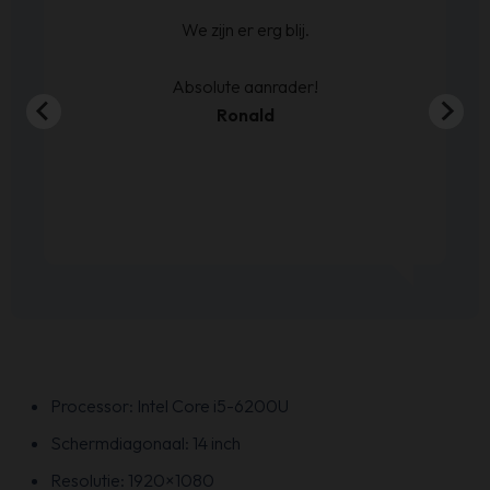
geleverd. Netjes op de hoogte gehouden wat
betreft levering.
En de boxspring is zoals we verwacht hadden.
Sven de Haze
Processor: Intel Core i5-6200U
Schermdiagonaal: 14 inch
Resolutie: 1920×1080