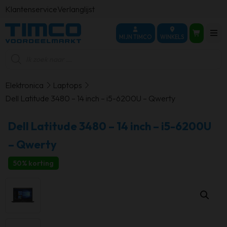
Klantenservice
Verlanglijst
MIJN TIMCO
WINKELS
Producten
zoeken
Elektronica
Laptops
Dell Latitude 3480 – 14 inch – i5-6200U – Qwerty
Dell Latitude 3480 – 14 inch – i5-6200U
– Qwerty
50% korting