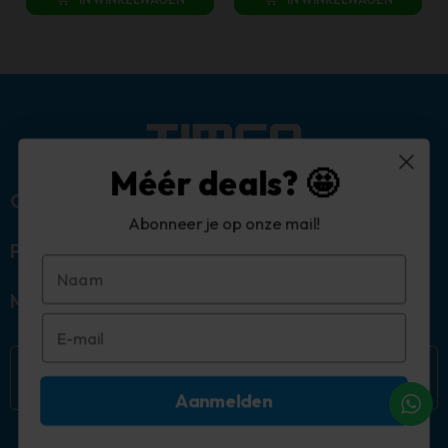
€ 259,00.
€ 159,00.
Méér deals? 🤩
Over ons
Abonneer je op onze mail!
Populaire categorieën
Mijn account
Aanmelden