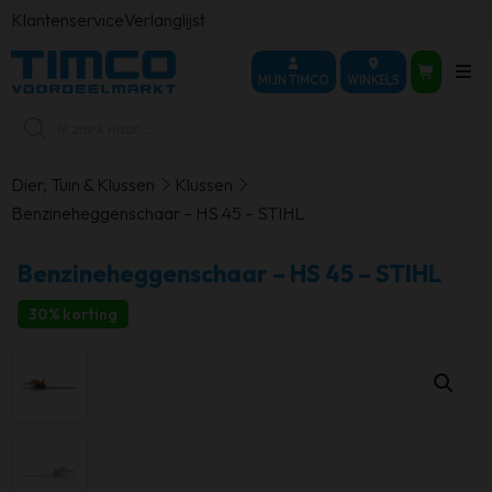
Klantenservice
Verlanglijst
MIJN TIMCO
WINKELS
Producten
zoeken
Dier, Tuin & Klussen
Klussen
Benzineheggenschaar – HS 45 – STIHL
Benzineheggenschaar – HS 45 – STIHL
30% korting