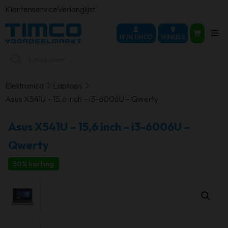
Klantenservice
Verlanglijst
MIJN TIMCO
WINKELS
Producten
zoeken
Elektronica
Laptops
Asus X541U – 15,6 inch – i3-6006U – Qwerty
Asus X541U – 15,6 inch – i3-6006U –
Qwerty
50% korting