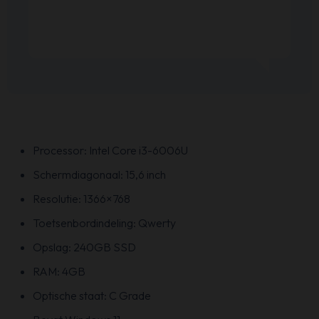
Processor: Intel Core i3-6006U
Schermdiagonaal: 15,6 inch
Resolutie: 1366×768
Toetsenbordindeling: Qwerty
Opslag: 240GB SSD
RAM: 4GB
Optische staat: C Grade