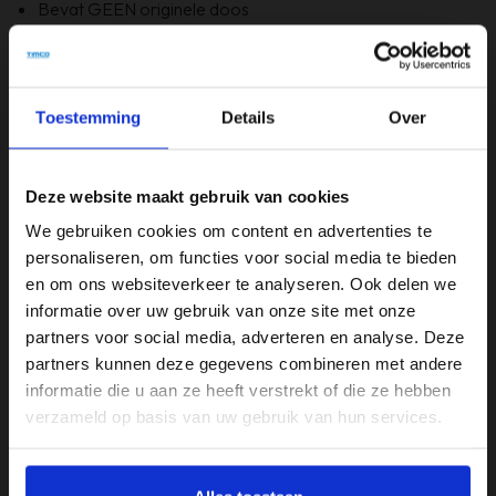
Bevat GEEN originele doos
Specificaties
Toestemming
Details
Over
Beeldschermdiagonaal (inch)
15,6 inch
Deze website maakt gebruik van cookies
Merk
We gebruiken cookies om content en advertenties te
Asus
personaliseren, om functies voor social media te bieden
en om ons websiteverkeer te analyseren. Ook delen we
Opslagruimte
informatie over uw gebruik van onze site met onze
240GB
partners voor social media, adverteren en analyse. Deze
partners kunnen deze gegevens combineren met andere
Processor
informatie die u aan ze heeft verstrekt of die ze hebben
Intel i3
verzameld op basis van uw gebruik van hun services.
RAM-geheugen
4GB