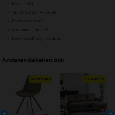
RAM: 24GB
Optische staat: A- Grade
Bevat Windows 11
6 maanden garantie!
Bevat GEEN originele doos
Anderen bekeken ook
44% KORTING
50% KORTING