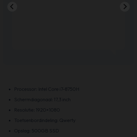
Processor: Intel Core i7-8750H
Schermdiagonaal: 17,3 inch
Resolutie: 1920×1080
Toetsenbordindeling: Qwerty
Opslag: 500GB SSD