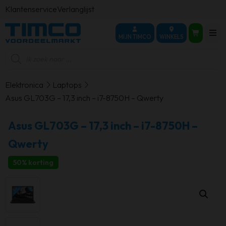
Klantenservice
Verlanglijst
MIJN TIMCO
WINKELS
Producten
zoeken
Elektronica
Laptops
Asus GL703G – 17,3 inch – i7-8750H – Qwerty
Asus GL703G – 17,3 inch – i7-8750H –
Qwerty
50% korting