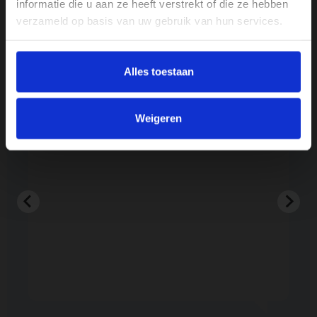
informatie die u aan ze heeft verstrekt of die ze hebben
tracker
verzameld op basis van uw gebruik van hun services.
Alles toestaan
Reviews
kt.
Heel goed
Weigeren
Lusi