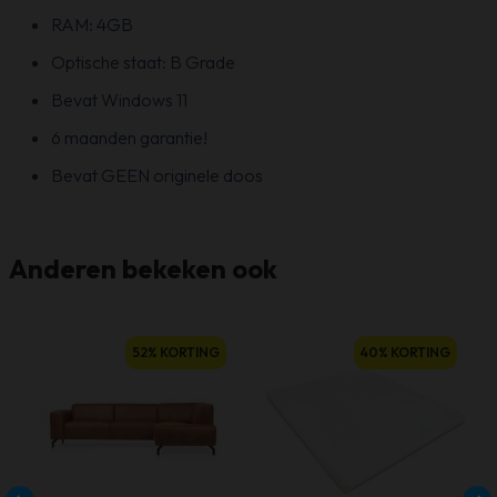
RAM: 4GB
Optische staat: B Grade
Bevat Windows 11
6 maanden garantie!
Bevat GEEN originele doos
Anderen bekeken ook
52% KORTING
40% KORTING