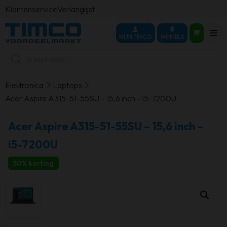
Klantenservice
Verlanglijst
MIJN TIMCO
WINKELS
Producten
zoeken
Elektronica
Laptops
Acer Aspire A315-51-55SU – 15,6 inch – i5-7200U
Acer Aspire A315-51-55SU – 15,6 inch –
i5-7200U
50% korting