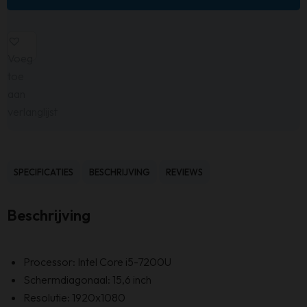
Voeg
toe
aan
verlanglijst
SPECIFICATIES
BESCHRIJVING
REVIEWS
Beschrijving
Processor: Intel Core i5-7200U
Schermdiagonaal: 15,6 inch
Resolutie: 1920x1080