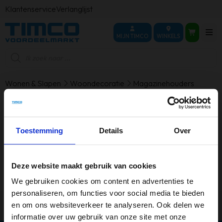
Klantenservice
Verlanglijst
MIJN TIMCO
WINKELS
Producten
zoeken
Wonen & Slapen
Woondecoratie
Magazinehouders
Magazinehouders
Toestemming
Details
Over
Geen producten gevonden die aan je
selectie voldoen.
Deze website maakt gebruik van cookies
We gebruiken cookies om content en advertenties te
personaliseren, om functies voor social media te bieden
en om ons websiteverkeer te analyseren. Ook delen we
informatie over uw gebruik van onze site met onze