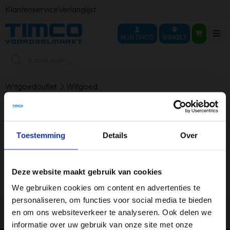
Klantenservice
Verlanglijst
MIJN TIMCO
WINKELS
Producten
zoeken
Witgoedoutlet
Witgoed
Witgoed
Toestemming
Details
Over
Geen producten gevonden die aan je
selectie voldoen.
Deze website maakt gebruik van cookies
We gebruiken cookies om content en advertenties te
personaliseren, om functies voor social media te bieden
en om ons websiteverkeer te analyseren. Ook delen we
informatie over uw gebruik van onze site met onze